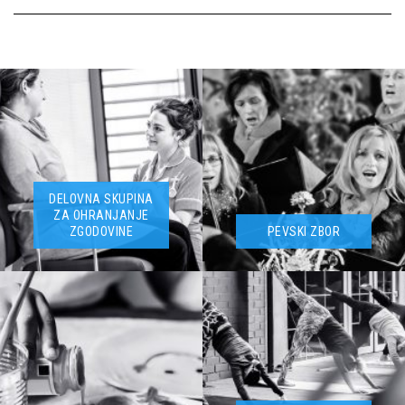
DELOVNA SKUPINA
ZA OHRANJANJE
ZGODOVINE
PEVSKI ZBOR