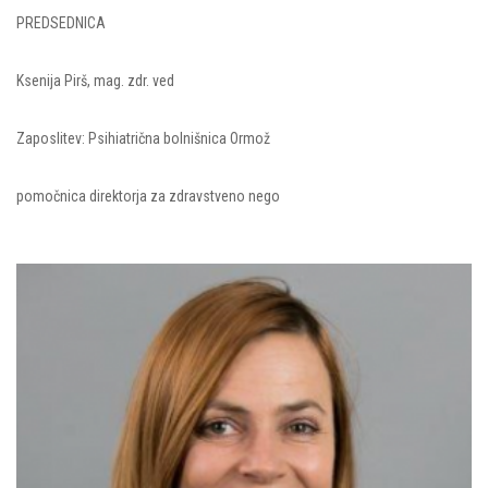
PREDSEDNICA
Ksenija Pirš, mag. zdr. ved
Zaposlitev: Psihiatrična bolnišnica Ormož
pomočnica direktorja za zdravstveno nego