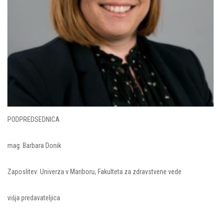
PODPREDSEDNICA
mag. Barbara Donik
Zaposlitev: Univerza v Mariboru, Fakulteta za zdravstvene vede
višja predavateljica