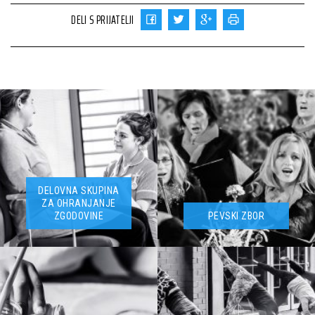
DELI S PRIJATELJI
DELOVNA SKUPINA
ZA OHRANJANJE
ZGODOVINE
PEVSKI ZBOR