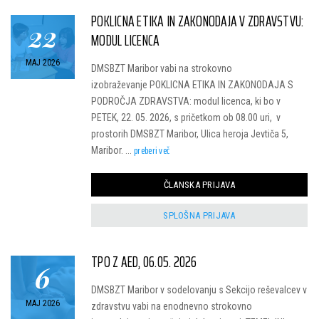
POKLICNA ETIKA IN ZAKONODAJA V ZDRAVSTVU:
22
MODUL LICENCA
MAJ 2026
DMSBZT Maribor vabi na strokovno
izobraževanje POKLICNA ETIKA IN ZAKONODAJA S
PODROČJA ZDRAVSTVA: modul licenca, ki bo v
PETEK, 22. 05. 2026, s pričetkom ob 08.00 uri, v
prostorih DMSBZT Maribor, Ulica heroja Jevtiča 5,
preberi več
Maribor. ...
ČLANSKA PRIJAVA
SPLOŠNA PRIJAVA
TPO Z AED, 06.05. 2026
6
DMSBZT Maribor v sodelovanju s Sekcijo reševalcev v
MAJ 2026
zdravstvu vabi na enodnevno strokovno