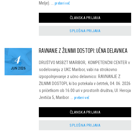
preberi več
Melje). ...
ČLANSKA PRIJAVA
SPLOŠNA PRIJAVA
RAVNANJE Z ŽILNIMI DOSTOPI: UČNA DELAVNICA
4
DRUŠTVO MSBZT MARIBOR, KOMPETENČNI CENTER v
JUN 2026
sodelovanju z UKC Maribor, vabi na strokovno
izpopolnjevanje z učno delavnico: RAVNANJE Z
ŽILNIMI DOSTOPI, ki bo potekala v četrtek, 04. 06. 2026
s pričetkom ob 16.00 uri v prostorih društva, Ul. Heroja
preberi več
Jevtiča 5, Maribor. ...
ČLANSKA PRIJAVA
SPLOŠNA PRIJAVA