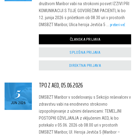
društvom Maribor vabi na strokovni posvet IZZIVI PRI
KOMUNIKACIJI S TUJE GOVOREČIMI PACIENTI, ki bo
12. junija 2026 s pričetkom ob 08.30 uri v prostorih
preberi več
DMSBZT Maribor, Ulica heroja Jevtiča 5 ...
ČLANSKA PRIJAVA
SPLOŠNA PRIJAVA
DIREKTNA PRIJAVA
TPO Z AED, 05.06.2026
5
DMSBZT Maribor v sodelovanju s Sekcijo reševalcev v
JUN 2026
zdravstvu vabi na enodnevno strokovno
izpopolnjevanje z učnimi delavnicami: TEMELJNI
POSTOPKI OŽIVLJANJA z vključenim AED, ki bo
potekalo v 05.06. 2026 ob 08.00 uri v prostorih
DMSBZT Maribor, Ul. Heroja Jevtiča 5 (Maribor –