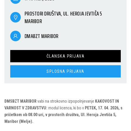
PROSTORI DRUŠTVA, UL. HEROJA JEVTIČA 5
MARIBOR
DMABZT MARIBOR
ČLANSKA PRIJAVA
SPLOŠNA PRIJAVA
DMSBZT MARIBOR
vabi na strokovno izpopolnjevanje
KAKOVOST IN
VARNOST V ZDRAVSTVU:
modul licenca, ki bo v
PETEK, 17. 04. 2026, s
pričetkom ob 08.00 uri,
v prostorih društva, Ul. Heroja Jevtiča 5,
Maribor (Melje).