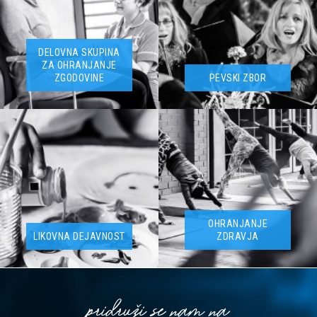
DELOVNA SKUPINA
ZA OHRANJANJE
ZGODOVINE
PEVSKI ZBOR
OHRANJANJE
LIKOVNA DEJAVNOST
ZDRAVJA
pridruži se nam na