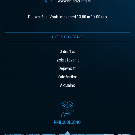
W
www.dmsbzt-mb.si
Delovni čas: Vsak torek med 13.00 in 17.00 uro
HITRE POVEZAVE
O društvu
Izobraževanja
Dejavnosti
Založništvo
Aktualno
PRILJUBLJENO