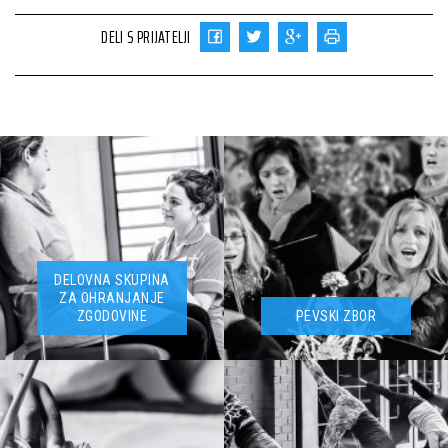
DELI S PRIJATELJI
DELOVNA SKUPINA
ZA OHRANJANJE
ZGODOVINE
PEVSKI ZBOR