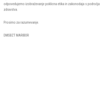
odpovedujemo izobraževanje poklicna etika in zakonodaja s področja
zdravstva.
Prosimo za razumevanje.
DMSBZT MARIBOR