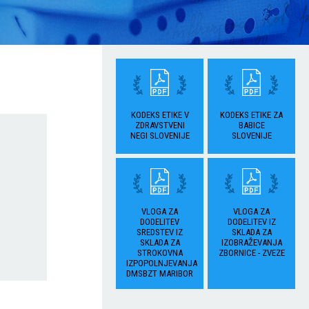
KODEKS ETIKE V
KODEKS ETIKE ZA
ZDRAVSTVENI
BABICE
NEGI SLOVENIJE
SLOVENIJE
VLOGA ZA
VLOGA ZA
DODELITEV
DODELITEV IZ
SREDSTEV IZ
SKLADA ZA
SKLADA ZA
IZOBRAŽEVANJA
STROKOVNA
ZBORNICE - ZVEZE
IZPOPOLNJEVANJA
DMSBZT MARIBOR