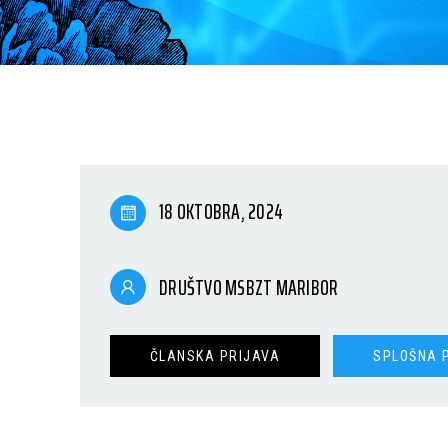
18 OKTOBRA, 2024
DRUŠTVO MSBZT MARIBOR
ČLANSKA PRIJAVA
SPLOŠNA 