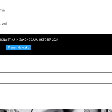
tva
 ved
CNA ETIKA IN ZAKONODAJA, OKTOBER 2024
Prenesi datoteko