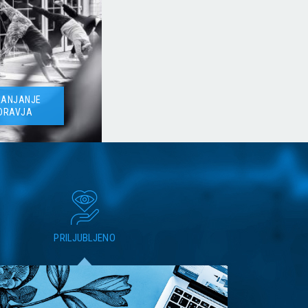
RANJANJE
DRAVJA
PRILJUBLJENO