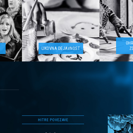
OH
LIKOVNA DEJAVNOST
Z
HITRE POVEZAVE