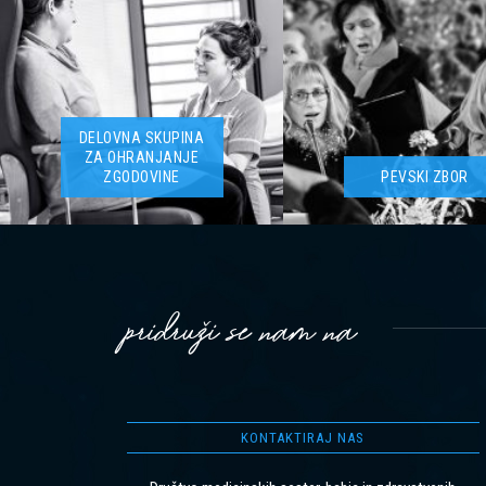
DELOVNA SKUPINA
ZA OHRANJANJE
ZGODOVINE
PEVSKI ZBOR
pridruži se nam na
KONTAKTIRAJ NAS