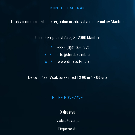
KONTAKTIRAJ NAS
Društvo medicinskih sester, babic in zdravstvenih tehnikov Maribor
Ulica heroja Jevtiča 5, SI-2000 Maribor
T
+386 (0)41 850 270
E
info@dmsbzt-mb.si
W
www.dmsbzt-mb.si
Delovni čas: Vsak torek med 13.00 in 17.00 uro
HITRE POVEZAVE
O društvu
Izobraževanja
Dejavnosti