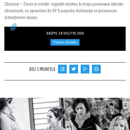
Zbornice – Zveze in ostalih regijskih društev, ki imajo poravnane članske
obveznosti, so upravičeni do 50 % popusta. Kotizacija se poravna po
izstavljenem računu.
RAZPIS ZA VOLITVE 2026
Prenesi datoteko
DELI S PRIJATELJI