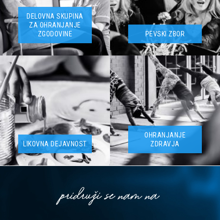
DELOVNA SKUPINA
ZA OHRANJANJE
ZGODOVINE
PEVSKI ZBOR
OHRANJANJE
LIKOVNA DEJAVNOST
ZDRAVJA
pridruži se nam na