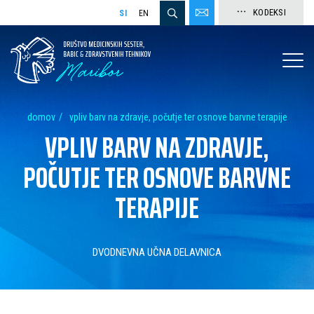
KODEKSI
SI
EN
domov
vpliv barv na zdravje, počutje ter osnove barvne terapije
VPLIV BARV NA ZDRAVJE,
POČUTJE TER OSNOVE BARVNE
TERAPIJE
DVODNEVNA UČNA DELAVNICA