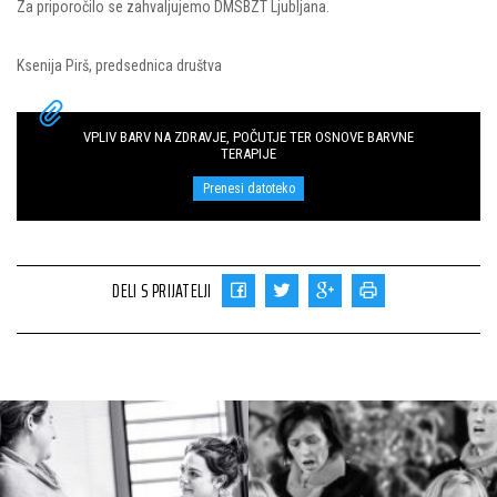
Za priporočilo se zahvaljujemo DMSBZT Ljubljana.
Ksenija Pirš, predsednica društva
VPLIV BARV NA ZDRAVJE, POČUTJE TER OSNOVE BARVNE
TERAPIJE
Prenesi datoteko
DELI S PRIJATELJI