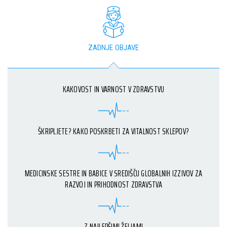
ZADNJE OBJAVE
KAKOVOST IN VARNOST V ZDRAVSTVU
ŠKRIPLJETE? KAKO POSKRBETI ZA VITALNOST SKLEPOV?
MEDICINSKE SESTRE IN BABICE V SREDIŠČU GLOBALNIH IZZIVOV ZA
RAZVOJ IN PRIHODNOST ZDRAVSTVA
Z NAJLEPŠIMI ŽELJAMI