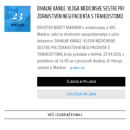
DIHALNE KANILE: VLOGA MEDICINSKE SESTRE PRI
23
ZDRAVSTVENI NEGI PACIENTA S TRAHEOSTOMO
APR 2026
DRUŠTVO MSBZT MARIBOR v sodelovanju z UKC
Maribor, vabi na strokovno izpopolnjevanje z učno
delavnico: DIHALNE KANILE: VLOGA MEDICINSKE
SESTRE PRI ZDRAVSTVENI NEGI PACIENTA S
TRAHEOSTOMO, ki bo potekala v četrtek, 23.04.2026 s
pričetkom ob 16.00 uri v prostorih društva, Ul. Heroja
preberi več
Jevtiča 5, Maribor ...
ČLANSKA PRIJAVA
SPLOŠNA PRIJAVA
VEČ IZOBRAŽEVANJ