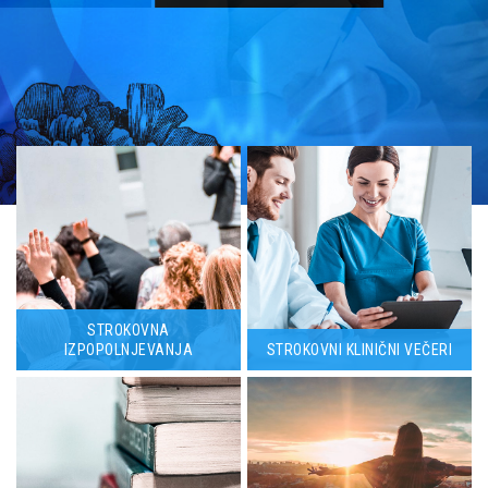
STROKOVNA
IZPOPOLNJEVANJA
STROKOVNI KLINIČNI VEČERI