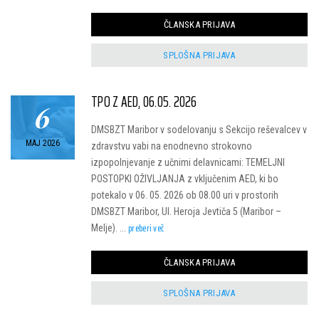
ČLANSKA PRIJAVA
SPLOŠNA PRIJAVA
TPO Z AED, 06.05. 2026
6
DMSBZT Maribor v sodelovanju s Sekcijo reševalcev v
MAJ 2026
zdravstvu vabi na enodnevno strokovno
izpopolnjevanje z učnimi delavnicami: TEMELJNI
POSTOPKI OŽIVLJANJA z vključenim AED, ki bo
potekalo v 06. 05. 2026 ob 08.00 uri v prostorih
DMSBZT Maribor, Ul. Heroja Jevtiča 5 (Maribor –
preberi več
Melje). ...
ČLANSKA PRIJAVA
SPLOŠNA PRIJAVA