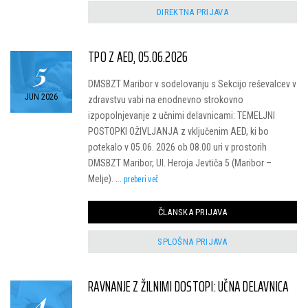
DIREKTNA PRIJAVA
TPO Z AED, 05.06.2026
5
DMSBZT Maribor v sodelovanju s Sekcijo reševalcev v
JUN 2026
zdravstvu vabi na enodnevno strokovno
izpopolnjevanje z učnimi delavnicami: TEMELJNI
POSTOPKI OŽIVLJANJA z vključenim AED, ki bo
potekalo v 05.06. 2026 ob 08.00 uri v prostorih
DMSBZT Maribor, Ul. Heroja Jevtiča 5 (Maribor –
preberi več
Melje). ...
ČLANSKA PRIJAVA
SPLOŠNA PRIJAVA
RAVNANJE Z ŽILNIMI DOSTOPI: UČNA DELAVNICA
4