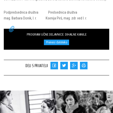
Podpredsednica društva Predsednica društva
mag. Barbara Donik, l. r. Ksenija Pirš, mag. zdr. ved l. r.
PROGRAM UČNE DELAVNICE: DIHALNE KANILE
Prenesi datoteko
DELI S PRIJATELJI