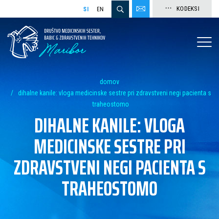
KODEKSI
SI
EN
domov
dihalne kanile: vloga medicinske sestre pri zdravstveni negi pacienta s
traheostomo
DIHALNE KANILE: VLOGA
MEDICINSKE SESTRE PRI
ZDRAVSTVENI NEGI PACIENTA S
TRAHEOSTOMO