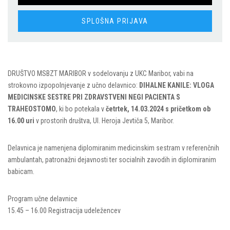
SPLOŠNA PRIJAVA
DRUŠTVO MSBZT MARIBOR v sodelovanju z UKC Maribor, vabi na
strokovno izpopolnjevanje z učno delavnico:
DIHALNE KANILE: VLOGA
MEDICINSKE SESTRE PRI ZDRAVSTVENI NEGI PACIENTA S
TRAHEOSTOMO
, ki bo potekala v
četrtek, 14.03.2024 s pričetkom ob
16.00 uri
v prostorih društva, Ul. Heroja Jevtiča 5, Maribor.
Delavnica je namenjena diplomiranim medicinskim sestram v referenčnih
ambulantah, patronažni dejavnosti ter socialnih zavodih in diplomiranim
babicam.
Program učne delavnice
15.45 – 16.00 Registracija udeležencev