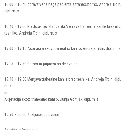
16.00 – 16.40 Zdravstvena nega pacienta s traheostomo, Andreja Trdin,
dipl. m. s.
16.40 – 17.00 Predstavitev standarda Menjava trahealne kanile brez in z
tesnilko, Andreja Trdin, dipl. m. s.
17.00 – 17.15 Aspiracija skozi trahealno kanilo, Andreja Trdin, dipl. m. s.
17.15 – 17.40 Odmor in priprava na delavnico
17.40 – 19.50 Menjava trahealne kanile brez tesnilke, Andreja Trdin, dipl.
m. s.
in
Aspiracija skozi trahealno kanilo, Dunja Gornjak, dipl. m. s.
19.50 – 20.00 Zaključek delavnice