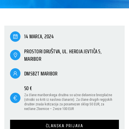
14 MARCA, 2024
PROSTORI DRUŠTVA, UL. HEROJA JEVTIČA 5,
MARIBOR
DMSBZT MARIBOR
50 €
Za člane mariborskega društva so učne delavnice brezplačne
(stroški so kriti iz naslova članarin). Za člane drugih regijskih
društev znaša kotizacija za posamezen sklop 50 EUR, za
nečlane Zbornice – Zveze 100 EUR
ČLANSKA PRIJAVA