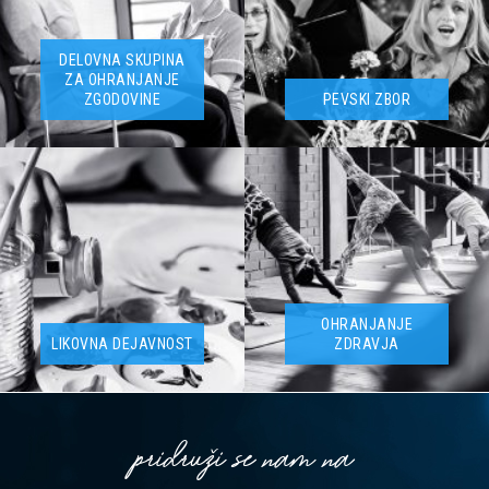
DELOVNA SKUPINA
ZA OHRANJANJE
ZGODOVINE
PEVSKI ZBOR
OHRANJANJE
LIKOVNA DEJAVNOST
ZDRAVJA
pridruži se nam na