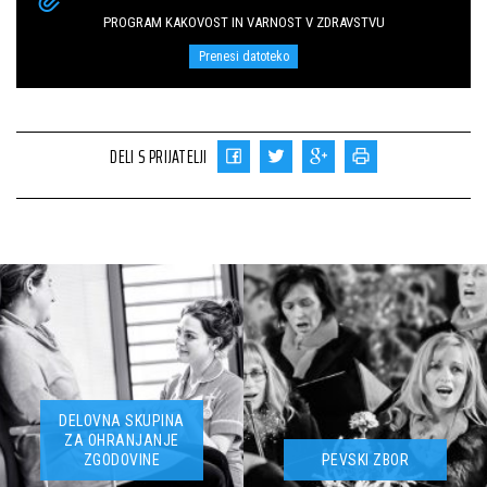
PROGRAM KAKOVOST IN VARNOST V ZDRAVSTVU
Prenesi datoteko
DELI S PRIJATELJI
DELOVNA SKUPINA
ZA OHRANJANJE
ZGODOVINE
PEVSKI ZBOR