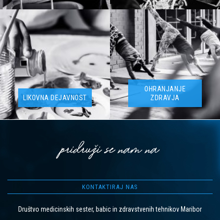
OHRANJANJE
LIKOVNA DEJAVNOST
ZDRAVJA
pridruži se nam na
KONTAKTIRAJ NAS
Društvo medicinskih sester, babic in zdravstvenih tehnikov Maribor